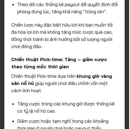
Theo dõi các thống kê payout để quyết định đổi
phòng đúng lúc, tăng khả năng “trúng lớn”.
Chiến lược này đặc biệt hữu ích khi bạn muốn tối
đa hóa lợi ích mà không tăng mức cược quá cao,
đồng thời tránh bị ảnh hưởng bởi số lượng người
chơi đông đảo.
Chiến thuật Pick-time: Tăng – giảm cược
theo từng mốc thời gian
Chiến thuật Pick-time dựa trên
khung giờ vàng
săn nổ hũ
giúp người chơi điều chỉnh vốn một
cách linh hoạt:
Tăng cược trong các khung giờ được thống kê
có tỷ lệ nổ hũ cao.
Giảm cược hoặc tạm nghỉ trong các khoảng
thời gian ít người chơi hoặc payout thấp.