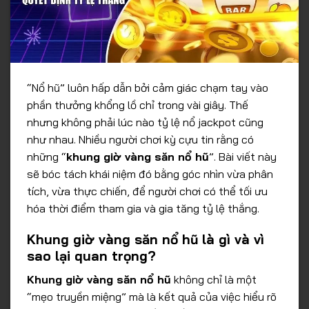
“Nổ hũ” luôn hấp dẫn bởi cảm giác chạm tay vào
phần thưởng khổng lồ chỉ trong vài giây. Thế
nhưng không phải lúc nào tỷ lệ nổ jackpot cũng
như nhau. Nhiều người chơi kỳ cựu tin rằng có
những “
khung giờ vàng săn nổ hũ
”. Bài viết này
sẽ bóc tách khái niệm đó bằng góc nhìn vừa phân
tích, vừa thực chiến, để người chơi có thể tối ưu
hóa thời điểm tham gia và gia tăng tỷ lệ thắng.
Khung giờ vàng săn nổ hũ là gì và vì
sao lại quan trọng?
Khung giờ vàng săn nổ hũ
không chỉ là một
“mẹo truyền miệng” mà là kết quả của việc hiểu rõ