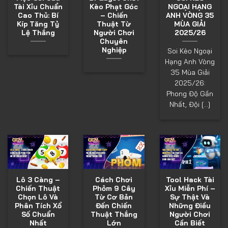
Tài Xỉu Chuẩn
Kèo Phạt Góc
NGOẠI HẠNG
Cao Thủ: Bí
– Chiến
ANH VÒNG 35
Kíp Tăng Tỷ
Thuật Từ
MÙA GIẢI
Lệ Thắng
Người Chơi
2025/26
Chuyên
Nghiệp
Soi Kèo Ngoại
Hạng Anh Vòng
35 Mùa Giải
2025/26:
Phong Độ Gần
Nhất, Đội [...]
Lô 3 Càng –
Cách Chơi
Tool Hack Tài
Chiến Thuật
Phỏm 9 Cây
Xỉu Miễn Phí –
Chọn Lô Và
Từ Cơ Bản
Sự Thật Và
Phân Tích Xổ
Đến Chiến
Những Điều
Số Chuẩn
Thuật Thắng
Người Chơi
Nhất
Lớn
Cần Biết