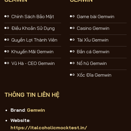
Chính Sách Bảo Mật
Game bài Gemwin
Điều Khoản Sử Dụng
Casino Gemwin
Quyền Lợi Thành Viên
Tài Xỉu Gemwin
Khuyến Mãi Gemwin
Bắn cá Gemwin
Vũ Hà - CEO Gemwin
Nổ hũ Gemwin
Xốc Đĩa Gemwin
THÔNG TIN LIÊN HỆ
Brand
:
Gemwin
Website
:
https://italcoholicmocktest.in/