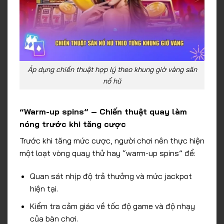
Áp dụng chiến thuật hợp lý theo khung giờ vàng săn
nổ hũ
“Warm-up spins” – Chiến thuật quay làm
nóng trước khi tăng cược
Trước khi tăng mức cược, người chơi nên thực hiện
một loạt vòng quay thử hay “warm-up spins” để:
Quan sát nhịp độ trả thưởng và mức jackpot
hiện tại.
Kiểm tra cảm giác về tốc độ game và độ nhạy
của bàn chơi.