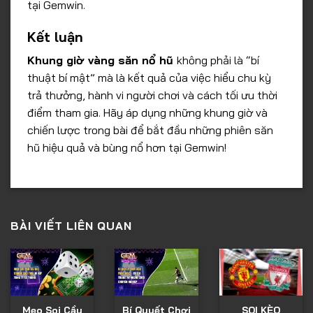
tại Gemwin.
Kết luận
Khung giờ vàng săn nổ hũ
không phải là “bí
thuật bí mật” mà là kết quả của việc hiểu chu kỳ
trả thưởng, hành vi người chơi và cách tối ưu thời
điểm tham gia. Hãy áp dụng những khung giờ và
chiến lược trong bài để bắt đầu những phiên săn
hũ hiệu quả và bùng nổ hơn tại
Gemwin
!
BÀI VIẾT LIÊN QUAN
Mẹo Soi Cầu
Bí Quyết Chơi
SOI KÈO