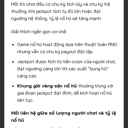
Mỗi trò chơi đều có chu kỳ tích lũy và chu kỳ trả
thưởng. Khi jackpot tích tụ đủ lớn hoặc đạt
ngưỡng hệ thống, tỷ lệ nổ hũ sẽ tăng mạnh.
Giải thích ngắn gọn cơ chế:
Game nổ hũ hoạt động dựa trên thuật toán RNG
nhưng vẫn có chu kỳ payout độc lập.
Jackpot được tích từ tiền cược của người chơi,
đạt ngưỡng càng lớn thì xác suất “bung hũ”
càng cao.
Khung giờ vàng săn nổ hũ
thường trùng với
giai đoạn jackpot đạt đỉnh, dễ kích hoạt nổ hũ
liên tục.
Mối liên hệ giữa số lượng người chơi và tỷ lệ
nổ hũ