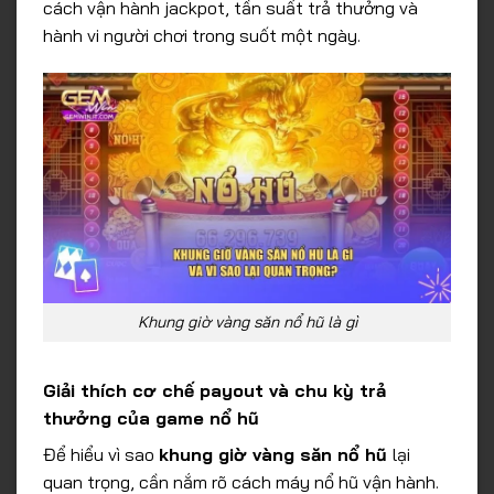
cách vận hành jackpot, tần suất trả thưởng và
hành vi người chơi trong suốt một ngày.
Khung giờ vàng săn nổ hũ là gì
Giải thích cơ chế payout và chu kỳ trả
thưởng của game nổ hũ
Để hiểu vì sao
khung giờ vàng săn nổ hũ
lại
quan trọng, cần nắm rõ cách máy nổ hũ vận hành.