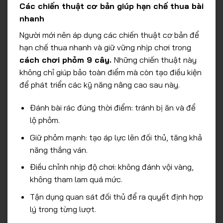
Các chiến thuật cơ bản giúp hạn chế thua bài
nhanh
Người mới nên áp dụng các chiến thuật cơ bản để
hạn chế thua nhanh và giữ vững nhịp chơi trong
cách chơi phỏm 9 cây.
Những chiến thuật này
không chỉ giúp bảo toàn điểm mà còn tạo điều kiện
để phát triển các kỹ năng nâng cao sau này.
Đánh bài rác đúng thời điểm: tránh bị ăn và để
lộ phỏm.
Giữ phỏm mạnh: tạo áp lực lên đối thủ, tăng khả
năng thắng ván.
Điều chỉnh nhịp độ chơi: không đánh vội vàng,
không tham lam quá mức.
Tận dụng quan sát đối thủ để ra quyết định hợp
lý trong từng lượt.