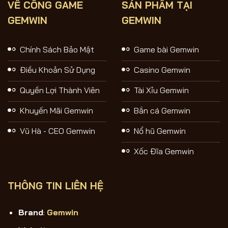
VỀ CỔNG GAME
SẢN PHẨM TẠI
GEMWIN
GEMWIN
Chính Sách Bảo Mật
Game bài Gemwin
Điều Khoản Sử Dụng
Casino Gemwin
Quyền Lợi Thành Viên
Tài Xỉu Gemwin
Khuyến Mãi Gemwin
Bắn cá Gemwin
Vũ Hà - CEO Gemwin
Nổ hũ Gemwin
Xốc Đĩa Gemwin
THÔNG TIN LIÊN HỆ
Brand
:
Gemwin