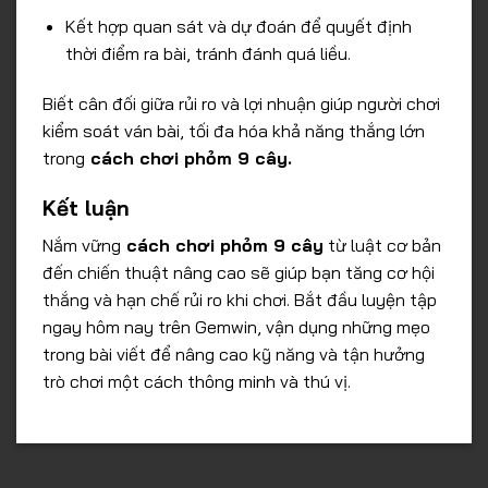
Kết hợp quan sát và dự đoán để quyết định
thời điểm ra bài, tránh đánh quá liều.
Biết cân đối giữa rủi ro và lợi nhuận giúp người chơi
kiểm soát ván bài, tối đa hóa khả năng thắng lớn
trong
cách chơi phỏm 9 cây.
Kết luận
Nắm vững
cách chơi phỏm 9 cây
từ luật cơ bản
đến chiến thuật nâng cao sẽ giúp bạn tăng cơ hội
thắng và hạn chế rủi ro khi chơi. Bắt đầu luyện tập
ngay hôm nay trên
Gemwin,
vận dụng những mẹo
trong bài viết để nâng cao kỹ năng và tận hưởng
trò chơi một cách thông minh và thú vị.