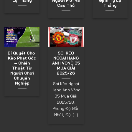
Lệ Thắng
Người Mới Và
Định Tỷ Lệ
Cao Thủ
Thắng
Bí Quyết Chơi
SOI KÈO
Kèo Phạt Góc
NGOẠI HẠNG
– Chiến
ANH VÒNG 35
Thuật Từ
MÙA GIẢI
Người Chơi
2025/26
Chuyên
Nghiệp
Soi Kèo Ngoại
Hạng Anh Vòng
35 Mùa Giải
2025/26:
Phong Độ Gần
Nhất, Đội [...]