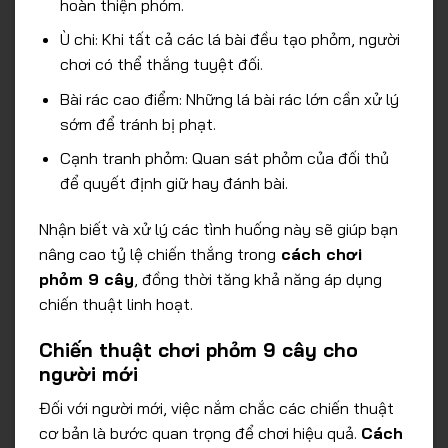
hoàn thiện phỏm.
Ù chi: Khi tất cả các lá bài đều tạo phỏm, người
chơi có thể thắng tuyệt đối.
Bài rác cao điểm: Những lá bài rác lớn cần xử lý
sớm để tránh bị phạt.
Cạnh tranh phỏm: Quan sát phỏm của đối thủ
để quyết định giữ hay đánh bài.
Nhận biết và xử lý các tình huống này sẽ giúp bạn
nâng cao tỷ lệ chiến thắng trong
cách chơi
phỏm 9 cây
, đồng thời tăng khả năng áp dụng
chiến thuật linh hoạt.
Chiến thuật chơi phỏm 9 cây cho
người mới
Đối với người mới, việc nắm chắc các chiến thuật
cơ bản là bước quan trọng để chơi hiệu quả.
Cách