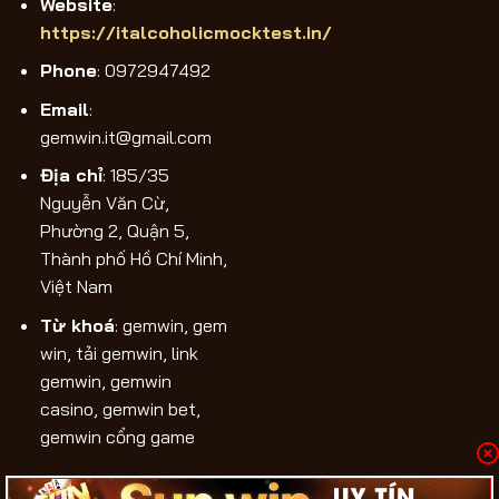
Website
:
https://italcoholicmocktest.in/
Phone
: 0972947492
Email
:
gemwin.it@gmail.com
Địa chỉ
: 185/35
Nguyễn Văn Cừ,
Phường 2, Quận 5,
Thành phố Hồ Chí Minh,
Việt Nam
Từ khoá
: gemwin, gem
win, tải gemwin, link
gemwin, gemwin
casino, gemwin bet,
gemwin cổng game