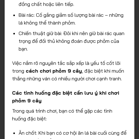
đồng chất hoặc liên tiếp.
Bài rác: Cố gắng giảm số lượng bài rác – những
lá không thể thành phỏm.
Chiến thuật giữ bài: Đôi khi nên giữ bài rác quan
trọng để đối thủ không đoán được phỏm của
bạn.
Việc nắm rõ nguyên tắc sắp xếp là yếu tố cốt lõi
trong
cách chơi phỏm 9 cây
, đặc biệt khi muốn
thắng những ván có nhiều người chơi cạnh tranh.
Các tình huống đặc biệt cần lưu ý khi chơi
phỏm 9 cây
Trong quá trình chơi, bạn có thể gặp các tình
huống đặc biệt:
Ăn chốt: Khi bạn có cơ hội ăn lá bài cuối cùng để