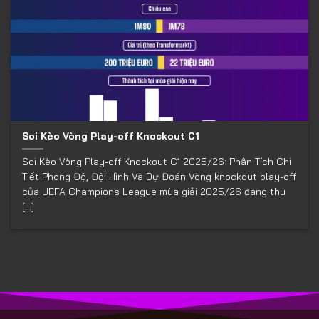
Soi Kèo Vòng Play-off Knockout C1
Soi Kèo Vòng Play-off Knockout C1 2025/26: Phân Tích Chi
Tiết Phong Độ, Đội Hình Và Dự Đoán Vòng knockout play-off
của UEFA Champions League mùa giải 2025/26 đang thu
[...]