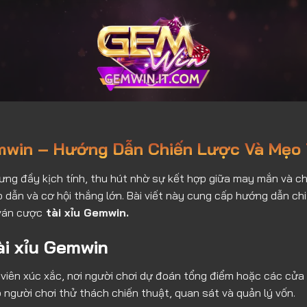
emwin – Hướng Dẫn Chiến Lược Và Mẹo
hưng đầy kịch tính, thu hút nhờ sự kết hợp giữa may mắn và ch
 dẫn và cơ hội thắng lớn. Bài viết này cung cấp hướng dẫn chi
 ván cược
tài xỉu Gemwin
.
ài xỉu Gemwin
a viên xúc xắc, nơi người chơi dự đoán tổng điểm hoặc các cửa 
p người chơi thử thách chiến thuật, quan sát và quản lý vốn.