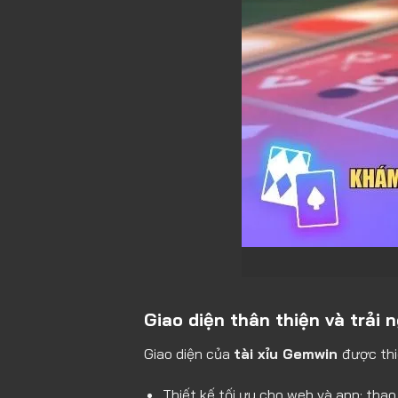
Giao diện thân thiện và trải
Giao diện của
tài xỉu Gemwin
được thi
Thiết kế tối ưu cho web và app: tha