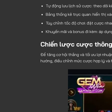
Tự động lưu lịch sử cược: theo dõi k
Bảng thống kê trực quan: hiển thị xá
Tùy chỉnh tốc độ chơi: đặt cược nha
Khuyến mãi và bonus đi kèm: áp dụng
Chiến lược cược thông 
Để tăng cơ hội thắng và tối ưu lợi nhu
hướng, điều chỉnh mức cược hợp lý và h