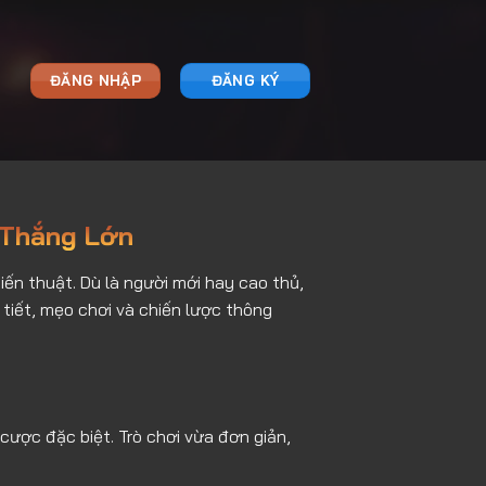
ĐĂNG NHẬP
ĐĂNG KÝ
 Thắng Lớn
iến thuật. Dù là người mới hay cao thủ,
 tiết, mẹo chơi và chiến lược thông
cược đặc biệt. Trò chơi vừa đơn giản,