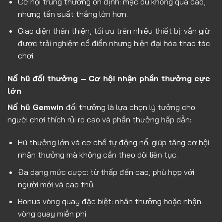
Cơ hội trúng thưởng ổn định: mặc dù không quá cao,
nhưng tần suất thắng lớn hơn.
Giao diện thân thiện, tối ưu trên nhiều thiết bị: vẫn giữ
được trải nghiệm cổ điển nhưng hiện đại hóa thao tác
chơi.
Nổ hũ đổi thưởng – Cơ hội nhận phần thưởng cực
lớn
Nổ hũ Gemwin
đổi thưởng là lựa chọn lý tưởng cho
người chơi thích rủi ro cao và phần thưởng hấp dẫn:
Hũ thưởng lớn và cơ chế tự động nổ: giúp tăng cơ hội
nhận thưởng mà không cần theo dõi liên tục.
Đa dạng mức cược: từ thấp đến cao, phù hợp với
người mới và cao thủ.
Bonus vòng quay đặc biệt: nhân thưởng hoặc nhận
vòng quay miễn phí.