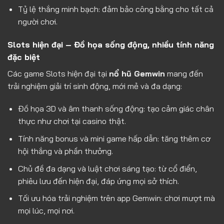
Tỷ lệ thắng minh bạch: đảm bảo công bằng cho tất cả
người chơi.
Slots hiện đại – Đồ họa sống động, nhiều tính năng
đặc biệt
Các game Slots hiện đại tại
nổ hũ Gemwin
mang đến
trải nghiệm giải trí sinh động, mới mẻ và đa dạng:
Đồ họa 3D và âm thanh sống động: tạo cảm giác chân
thực như chơi tại casino thật.
Tính năng bonus và mini game hấp dẫn: tăng thêm cơ
hội thắng và phần thưởng.
Chủ đề đa dạng và luật chơi sáng tạo: từ cổ điển,
phiêu lưu đến hiện đại, đáp ứng mọi sở thích.
Tối ưu hóa trải nghiệm trên app Gemwin: chơi mượt mà
mọi lúc, mọi nơi.