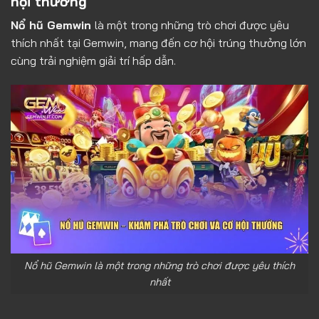
hội thưởng
Nổ hũ Gemwin
là một trong những trò chơi được yêu
thích nhất tại Gemwin, mang đến cơ hội trúng thưởng lớn
cùng trải nghiệm giải trí hấp dẫn.
Nổ hũ Gemwin là một trong những trò chơi được yêu thích
nhất