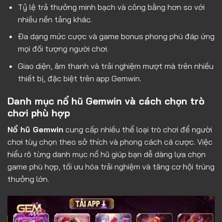
Tỷ lệ trả thưởng minh bạch và công bằng hơn so với
nhiều nền tảng khác.
Đa dạng mức cược và game bonus phong phú đáp ứng
mọi đối tượng người chơi.
Giao diện, âm thanh và trải nghiệm mượt mà trên nhiều
thiết bị, đặc biệt trên app Gemwin.
Danh mục nổ hũ Gemwin và cách chọn trò
chơi phù hợp
Nổ hũ Gemwin
cung cấp nhiều thể loại trò chơi để người
chơi tùy chọn theo sở thích và phong cách cá cược. Việc
hiểu rõ từng danh mục nổ hũ giúp bạn dễ dàng lựa chọn
game phù hợp, tối ưu hóa trải nghiệm và tăng cơ hội trúng
thưởng lớn.