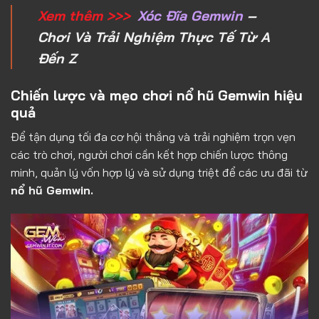
Xem thêm >>>
Xóc Đĩa Gemwin
–
Chơi Và Trải Nghiệm Thực Tế Từ A
Đến Z
Chiến lược và mẹo chơi nổ hũ Gemwin hiệu
quả
Để tận dụng tối đa cơ hội thắng và trải nghiệm trọn vẹn
các trò chơi, người chơi cần kết hợp chiến lược thông
minh, quản lý vốn hợp lý và sử dụng triệt để các ưu đãi từ
nổ hũ Gemwin.