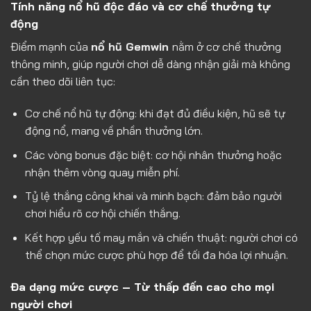
Tính năng nổ hũ độc đáo và cơ chế thưởng tự
động
Điểm mạnh của
nổ hũ Gemwin
nằm ở cơ chế thưởng
thông minh, giúp người chơi dễ dàng nhận giải mà không
cần theo dõi liên tục:
Cơ chế nổ hũ tự động: khi đạt đủ điều kiện, hũ sẽ tự
động nổ, mang về phần thưởng lớn.
Các vòng bonus đặc biệt: cơ hội nhân thưởng hoặc
nhận thêm vòng quay miễn phí.
Tỷ lệ thắng công khai và minh bạch: đảm bảo người
chơi hiểu rõ cơ hội chiến thắng.
Kết hợp yếu tố may mắn và chiến thuật: người chơi có
thể chọn mức cược phù hợp để tối đa hóa lợi nhuận.
Đa dạng mức cược – Từ thấp đến cao cho mọi
người chơi