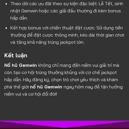
Theo dõi các ưu đãi theo sự kiện đặc biệt: Lễ Tết, sinh
nhật
Gemwin
hoặc các giải đấu thường đi kèm bonus
hấp dẫn.
Kết hợp bonus với chiến thuật đặt cược: Sử dụng tiền
thưởng để đặt cược thông minh, kéo dài thời gian chơi
và tăng khả năng trúng jackpot lớn.
Kết luận
Nổ hũ Gemwin
không chỉ mang đến niềm vui giải trí mà
còn tạo cơ hội trúng thưởng khủng với cơ chế jackpot
hấp dẫn. Hãy đăng ký, chọn trò chơi yêu thích và khám
phá thế giới
nổ hũ Gemwin
ngay hôm nay để tận hưởng
niềm vui và cơ hội đổi đời!