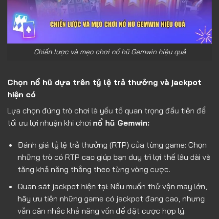
Chiến lược và mẹo chơi nổ hũ Gemwin hiệu quả
Chọn nổ hũ dựa trên tỷ lệ trả thưởng và jackpot
hiện có
Lựa chọn đúng trò chơi là yếu tố quan trọng đầu tiên để
tối ưu lợi nhuận khi chơi
nổ hũ Gemwin:
Đánh giá tỷ lệ trả thưởng (RTP) của từng game: Chọn
những trò có RTP cao giúp bạn duy trì lợi thế lâu dài và
tăng khả năng thắng theo từng vòng cược.
Quan sát jackpot hiện tại: Nếu muốn thử vận may lớn,
hãy ưu tiên những game có jackpot đang cao, nhưng
vẫn cân nhắc khả năng vốn để đặt cược hợp lý.