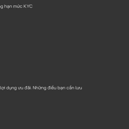
nâng hạn mức KYC
ợi dụng ưu đãi. Những điều bạn cần lưu