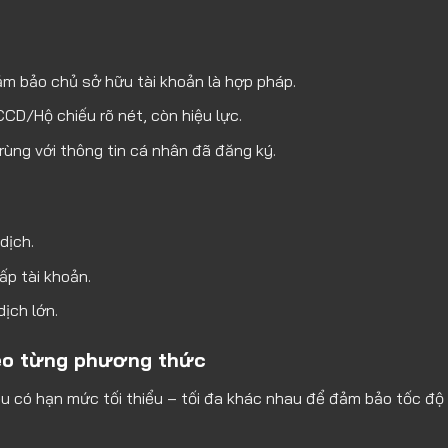
đảm bảo chủ sở hữu tài khoản là hợp pháp.
D/Hộ chiếu rõ nét, còn hiệu lực.
rùng với thông tin cá nhân đã đăng ký.
dịch.
ấp tài khoản.
ịch lớn.
eo từng phương thức
u có hạn mức tối thiểu – tối đa khác nhau để đảm bảo tốc độ 