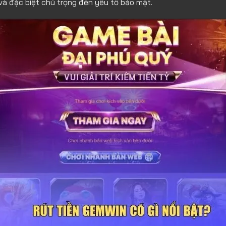
và đặc biệt chú trọng đến yếu tố bảo mật.