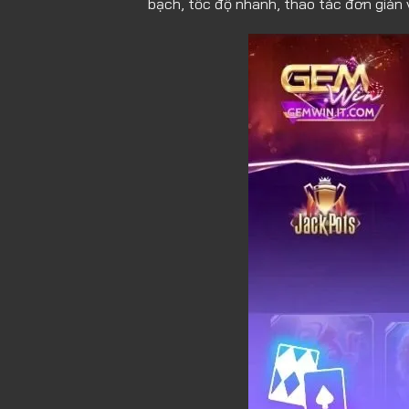
bạch, tốc độ nhanh, thao tác đơn giản 