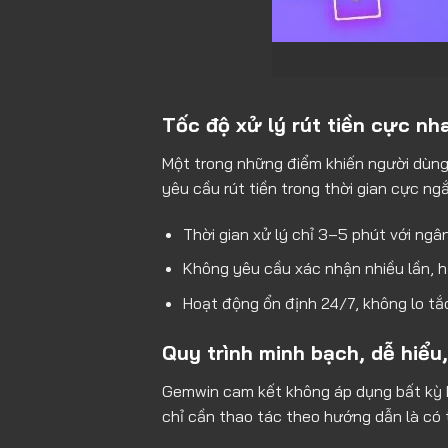
Tốc độ xử lý rút tiền cực nha
Một trong những điểm khiến người dùng 
yêu cầu rút tiền trong thời gian cực ng
Thời gian xử lý chỉ 3–5 phút với ngâ
Không yêu cầu xác nhận nhiều lần, 
Hoạt động ổn định 24/7, không lo tắ
Quy trình minh bạch, dễ hiểu
Gemwin cam kết không áp dụng bất kỳ kh
chỉ cần thao tác theo hướng dẫn là có 