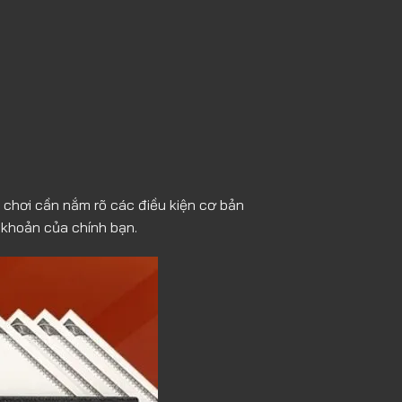
i chơi cần nắm rõ các điều kiện cơ bản
 khoản của chính bạn.