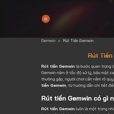
Bỏ
qua
nội
dung
Gemwin
»
Rút Tiền Gemwin
Rút Tiề
Rút tiền Gemwin
là bước quan trọng 
Gemwin nằm ở tốc độ xử lý, bảo mật cao
thường gặp, người chơi cần nắm rõ quy t
tiền Gemwin
, từ hướng dẫn chi tiết đế
Rút tiền Gemwin có gì n
Rút tiền Gemwin
luôn là một trong nh