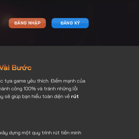
ĐĂNG NHẬP
ĐĂNG KÝ
Vài Bước
ác tựa game yêu thích. Điểm mạnh của
thành công 100% và tránh những lỗi
ây sẽ giúp bạn hiểu toàn diện về
rút
ây dựng một quy trình rút tiền minh