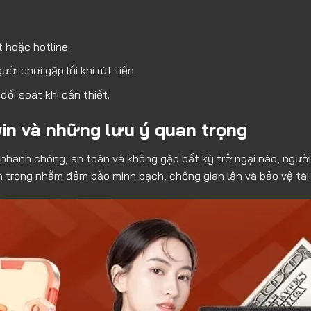
t hoặc hotline.
i chơi gặp lỗi khi rút tiền.
đối soát khi cần thiết.
win và những lưu ý quan trọng
a nhanh chóng, an toàn và không gặp bất kỳ trở ngại nào, ngườ
 trọng nhằm đảm bảo minh bạch, chống gian lận và bảo vệ tài