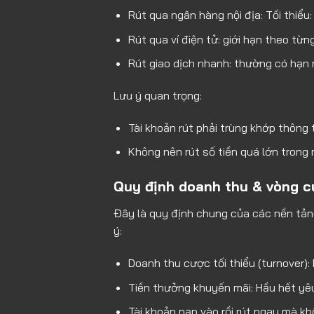
Rút qua ngân hàng nội địa: Tối thiể
Rút qua ví điện tử: giới hạn theo từ
Rút giao dịch nhanh: thường có hạn 
Lưu ý quan trọng:
Tài khoản rút phải trùng khớp thông 
Không nên rút số tiền quá lớn trong 
Quy định doanh thu & vòng c
Đây là quy định chung của các nền tản
ý:
Doanh thu cược tối thiểu (turnover):
Tiền thưởng khuyến mãi: Hầu hết yê
Tài khoản nạp vào rồi rút ngay mà kh