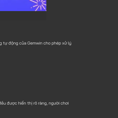
ống tự động của Gemwin cho phép xử lý
ều được hiển thị rõ ràng, người chơi